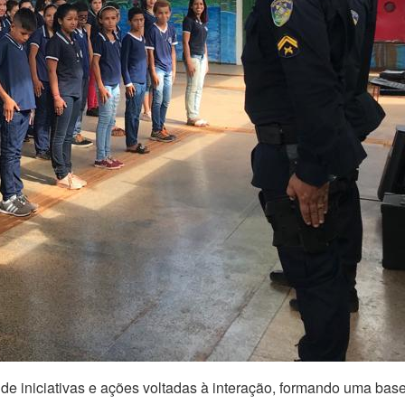
de iniciativas e ações voltadas à interação, formando uma bas