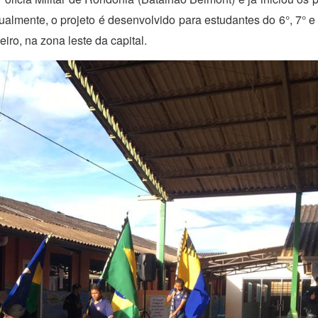
ualmente, o projeto é desenvolvido para estudantes do 6°, 7° e
ro, na zona leste da capital.