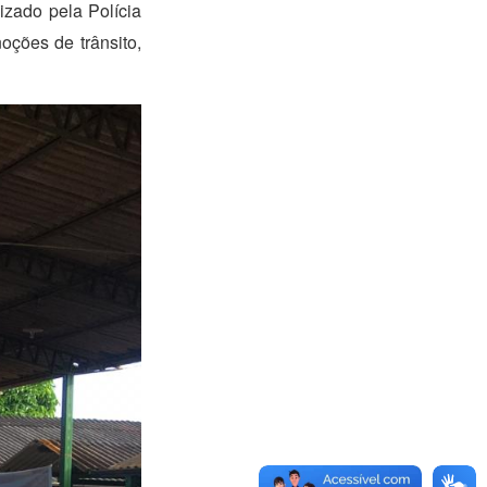
lizado pela Polícia
oções de trânsito,