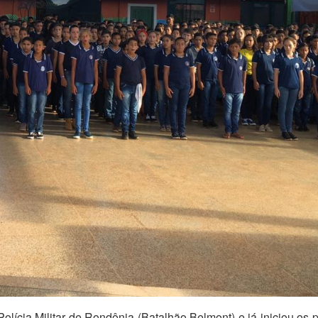
lícia Militar de Rondônia (Batalhão Belmont) e já iniciou os p