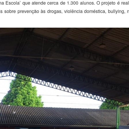
 na Escola’ que atende cerca de 1.300 alunos.
O projeto é rea
 sobre prevenção às drogas, violência doméstica, bullying, n