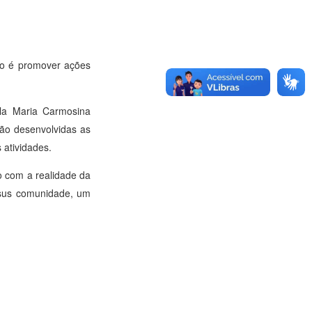
ivo é promover ações
ola Maria Carmosina
São desenvolvidas as
 atividades.
o com a realidade da
ersus comunidade, um