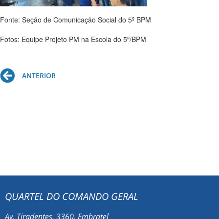
Fonte: Seção de Comunicação Social do 5º BPM
Fotos: Equipe Projeto PM na Escola do 5º/BPM
Prev
ANTERIOR
QUARTEL DO COMANDO GERAL
Av. Tiradentes, 3360, Embratel