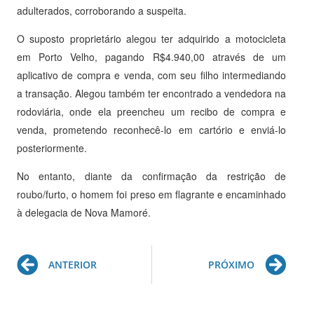
adulterados, corroborando a suspeita.
O suposto proprietário alegou ter adquirido a motocicleta
em Porto Velho, pagando R$4.940,00 através de um
aplicativo de compra e venda, com seu filho intermediando
a transação. Alegou também ter encontrado a vendedora na
rodoviária, onde ela preencheu um recibo de compra e
venda, prometendo reconhecê-lo em cartório e enviá-lo
posteriormente.
No entanto, diante da confirmação da restrição de
roubo/furto, o homem foi preso em flagrante e encaminhado
à delegacia de Nova Mamoré.
Prev
Ne
ANTERIOR
PRÓXIMO