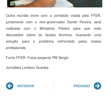
Outra reunião entre com a comissão criada pela FFER,
juntamente com o vice-governador Daniel Pereira, será
realizada com o Ministério Público para que mais
discussões sobre os laudos técnicos, buscando uma
solução para o problema enfrentado pelos clubes
profissionais.
Fonte FFER -Fotos sargento PM Sergio
Jornalista Lenilson Guedes
Prev
Ne
ANTERIOR
PRÓXIMO