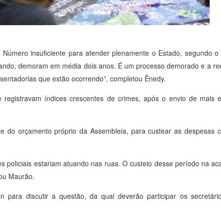
a. Número insuficiente para atender plenamente o Estado, segundo 
 rua atuando, demoram em média dois anos. É um processo demorado e a 
sentadorias que estão ocorrendo”, completou Ênedy.
egistravam índices crescentes de crimes, após o envio de mais efe
rte do orçamento próprio da Assembleia, para custear as despesas
s policiais estariam atuando nas ruas. O custeio desse período na a
tou Maurão.
 para discutir a questão, da qual deverão participar os secretári