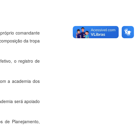
o próprio comandante
recomposição da tropa
tivo, o registro de
 com a academia dos
cademia será apoiado
os de Planejamento,