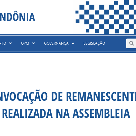
ONDÔNIA
Sear
S
ATO
OPM
GOVERNANÇA
LEGISLAÇÃO
ONVOCAÇÃO DE REMANESCENT
 REALIZADA NA ASSEMBLEIA