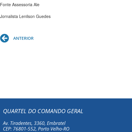
Fonte Assessoria Ale
Jornalista Lenilson Guedes
Prev
ANTERIOR
QUARTEL DO COMANDO GERAL
Av. Tiradentes, 3360, Embratel
CEP: 76801-552, Porto Velho-RO