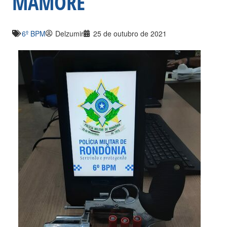
MAMORÉ
6º BPM
Delzumir
25 de outubro de 2021