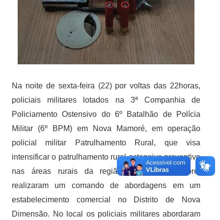
Na noite de sexta-feira (22) por voltas das 22horas,
policiais militares lotados na 3ª Companhia de
Policiamento Ostensivo do 6º Batalhão de Polícia
Militar (6º BPM) em Nova Mamoré, em operação
policial militar Patrulhamento Rural, que visa
intensificar o patrulhamento rural ostensivo preventivo
nas áreas rurais da região de Nova Mamoré,
realizaram um comando de abordagens em um
estabelecimento comercial no Distrito de Nova
Dimensão. No local os policiais militares abordaram