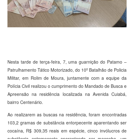
Nesta tarde de terça-feira, 7, uma guarnição do Patamo –
Patrulhamento Tático Motorizado, do 10º Batalhão de Policia
Militar, em Rolim de Moura, juntamente com a equipe da
Polícia Civil realizou o cumprimento do Mandado de Busca e
Apreensão na residência localizada na Avenida Cuiabá,
bairro Centenário.
Ao realizarem as buscas na residência, foram encontradas
103,2 gramas de substância entorpecente aparentando ser
cocaína, R$ 309,35 reais em espécie, cinco invólucros de
substância entorpecente aparentando ser maconha, um