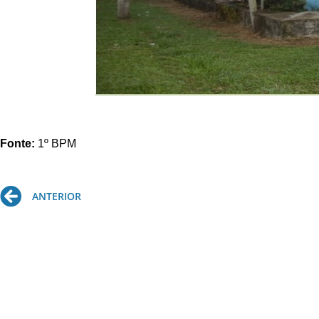
Fonte:
1º BPM
Prev
ANTERIOR