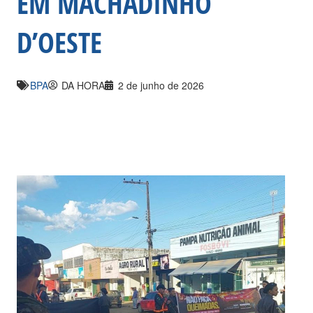
EM MACHADINHO
D’OESTE
BPA
DA HORA
2 de junho de 2026