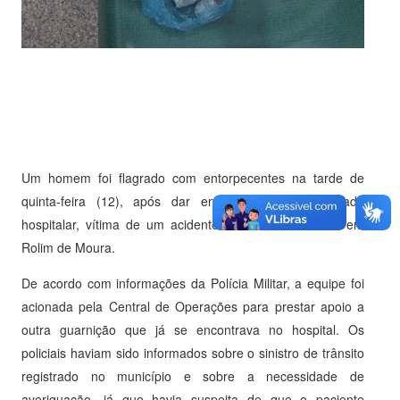
Um homem foi flagrado com entorpecentes na tarde de
quinta-feira (12), após dar entrada em uma unidade
hospitalar, vítima de um acidente de trânsito ocorrido em
Rolim de Moura
.
De acordo com informações da Polícia Militar, a equipe foi
acionada pela Central de Operações para prestar apoio a
outra guarnição que já se encontrava no hospital. Os
policiais haviam sido informados sobre o sinistro de trânsito
registrado no município e sobre a necessidade de
averiguação, já que havia suspeita de que o paciente