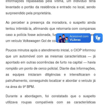
informações repassadas pela vítima, um indivíduo teria
levantado o portão da residência e entrado no local, sendo
surpreendido pela proprietária.
Ao perceber a presença da moradora, o suspeito ainda
tentou intimidá-la, afirmando que retornaria com comparsas
caso a polícia fosse acionada, fugindo logo em seguida em
um veículo Volkswagen Gol de cor vermelha.
Poucos minutos após o atendimento inicial, o CIOP informou
que um automóvel com as mesmas características — já
apontado em outras ocorrências de furto na capital — havia
rompido um ponto de cerco policial. Diante das informações,
as equipes iniciaram diligências e intensificaram o
patrulhamento, conseguindo localizar e abordar o veículo já
na área do 9º BPM.
Durante a abordagem, foi constatado que o suspeito
utilizava roupas compatíveis com as características