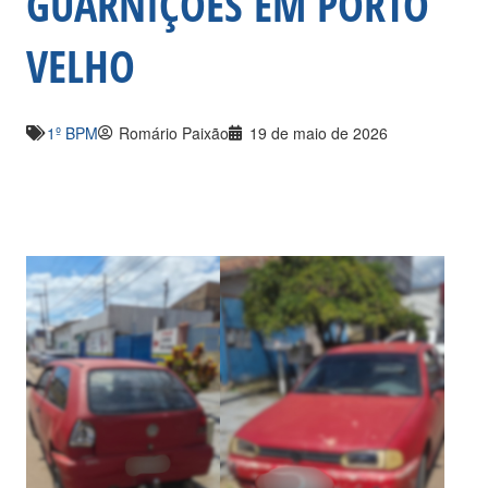
GUARNIÇÕES EM PORTO
VELHO
1º BPM
Romário Paixão
19 de maio de 2026