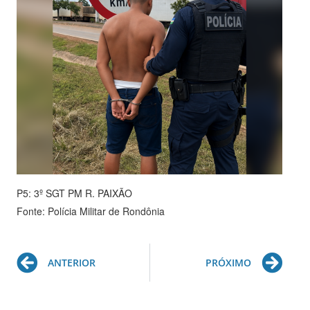
P5: 3º SGT PM R. PAIXÃO
Fonte: Polícia Militar de Rondônia
Prev
Ne
ANTERIOR
PRÓXIMO