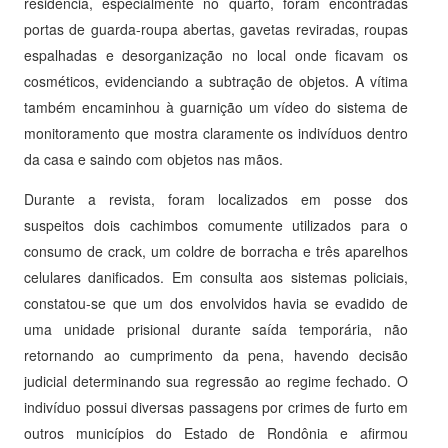
residência, especialmente no quarto, foram encontradas
portas de guarda-roupa abertas, gavetas reviradas, roupas
espalhadas e desorganização no local onde ficavam os
cosméticos, evidenciando a subtração de objetos. A vítima
também encaminhou à guarnição um vídeo do sistema de
monitoramento que mostra claramente os indivíduos dentro
da casa e saindo com objetos nas mãos.
Durante a revista, foram localizados em posse dos
suspeitos dois cachimbos comumente utilizados para o
consumo de crack, um coldre de borracha e três aparelhos
celulares danificados. Em consulta aos sistemas policiais,
constatou-se que um dos envolvidos havia se evadido de
uma unidade prisional durante saída temporária, não
retornando ao cumprimento da pena, havendo decisão
judicial determinando sua regressão ao regime fechado. O
indivíduo possui diversas passagens por crimes de furto em
outros municípios do Estado de Rondônia e afirmou