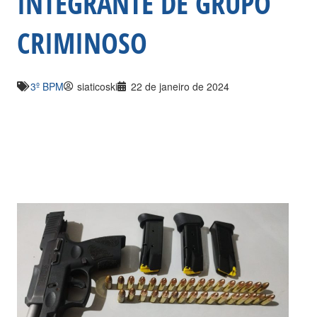
INTEGRANTE DE GRUPO
CRIMINOSO
3º BPM
siaticoski
22 de janeiro de 2024