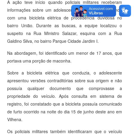
A ação teve início quando policiais militares receberam
informações sobre um adolescente que estaria circulando
com uma bicicleta elétrica de procedência duvidosa no
bairro União. Durante as buscas, a equipe localizou o
suspeito na Rua Ministro Salazar, esquina com a Rua
Galdino Silva, no bairro Parque Cidade Jardim I.
Na abordagem, foi identificado um menor de 17 anos, que
portava uma porção de maconha.
Sobre a bicicleta elétrica que conduzia, o adolescente
apresentou versões contraditórias sobre sua origem e não
possuía qualquer documento que comprovasse a
propriedade do veículo. Após consulta em sistema de
registro, foi constatado que a bicicleta possuía comunicado
de furto ocorrido na noite do dia 15 de junho deste ano em
Vilhena.
Os policiais militares também identificaram que o veículo