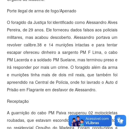
Porte ilegal de arma de fogo/Apenado
O foragido da Justiça foi identificado como Alessandro Alves
Pereira, de 29 anos. Ele forneceu dados falsos aos policiais
militares, mas acabou descoberto. Alessandro portava um
revolver calibre.38 e 14 munições intactas e para tentar
escapar ofereceu dinheiro a sargento PM F Lima, o cabo
PM Lacerda e a soldado PM Suelane, mas terminou preso e
irá responder por mais um crime. O foragido além da arma
e munições tinha mais de dois mil reais, que também foi
apreendido na Central de Polícia, onde foi lavrado o Auto d
Prisão em Flagrante em desfavor de Alessandro.
Receptação
A guarnição do cabo PM Paiva recuperou 02 motocicletas
roubadas, que estavam escondidas em dois apartamentos
no residencial Orgulho do Madeira. Foram conduzidos a