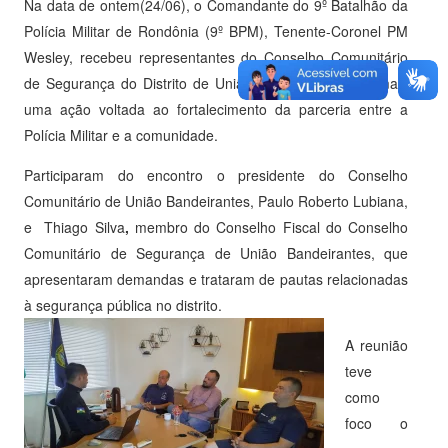
Na data de ontem(24/06), o Comandante do 9º Batalhão da
Polícia Militar de Rondônia (9º BPM), Tenente-Coronel PM
Wesley, recebeu representantes do Conselho Comunitário
de Segurança do Distrito de União Bandeirantes, em mais
uma ação voltada ao fortalecimento da parceria entre a
Polícia Militar e a comunidade.
Participaram do encontro o presidente do Conselho
Comunitário de União Bandeirantes, Paulo Roberto Lubiana,
e Thiago Silva
,
membro do Conselho Fiscal do Conselho
Comunitário de Segurança de União Bandeirantes, que
apresentaram demandas e trataram de pautas relacionadas
à segurança pública no distrito.
A reunião
teve
como
foco o