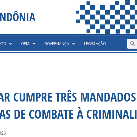
ONDÔNIA
Sear
S
ATO
OPM
GOVERNANÇA
LEGISLAÇÃO
TAR CUMPRE TRÊS MANDADOS
AS DE COMBATE À CRIMINAL
026