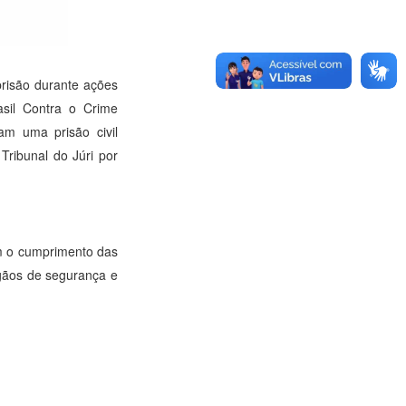
prisão durante ações
asil Contra o Crime
am uma prisão civil
ribunal do Júri por
om o cumprimento das
rgãos de segurança e