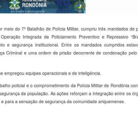
or meio do 7º Batalhão de Polícia Militar, cumpriu três mandados de 
Operação Integrada de Policiamento Preventivo e Repressivo “Br
nto e segurança institucional. Entre os mandados cumpridos estav
ça Criminal e uma ordem de prisão decorrente de condenação pelo T
que empregou equipes operacionais e de inteligência.
abalho policial e o comprometimento da Polícia Militar de Rondônia c
 segurança da população. As ações reforçam a integração entre os ó
ade e para a sensação de segurança da comunidade ariquemense.