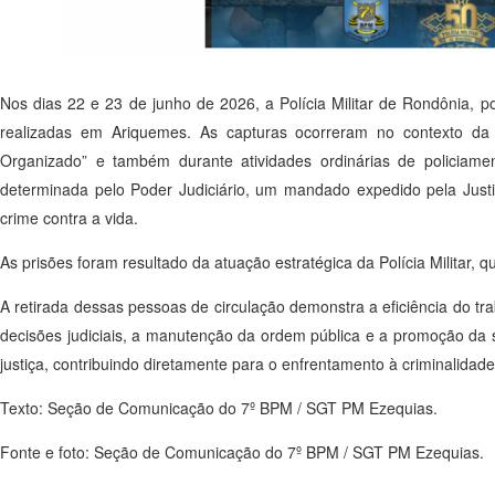
Nos dias 22 e 23 de junho de 2026, a Polícia Militar de Rondônia, p
realizadas em Ariquemes. As capturas ocorreram no contexto da 
Organizado” e também durante atividades ordinárias de policiame
determinada pelo Poder Judiciário, um mandado expedido pela Justi
crime contra a vida.
As prisões foram resultado da atuação estratégica da Polícia Militar, 
A retirada dessas pessoas de circulação demonstra a eficiência do tr
decisões judiciais, a manutenção da ordem pública e a promoção da
justiça, contribuindo diretamente para o enfrentamento à criminalid
Texto: Seção de Comunicação do 7º BPM / SGT PM Ezequias.
Fonte e foto: Seção de Comunicação do 7º BPM / SGT PM Ezequias.