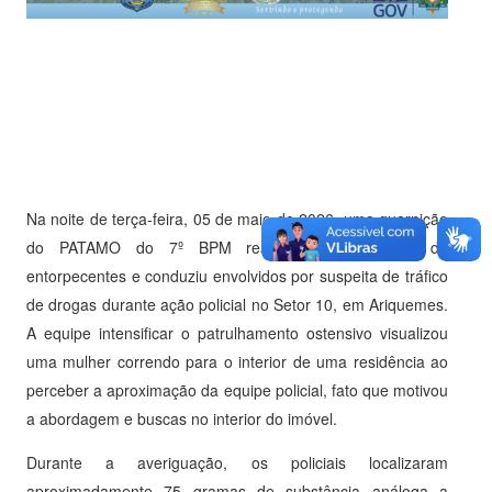
Na noite de terça-feira, 05 de maio de 2026, uma guarnição
do PATAMO do 7º BPM realizou a apreensão de
entorpecentes e conduziu envolvidos por suspeita de tráfico
de drogas durante ação policial no Setor 10, em Ariquemes.
A equipe intensificar o patrulhamento ostensivo visualizou
uma mulher correndo para o interior de uma residência ao
perceber a aproximação da equipe policial, fato que motivou
a abordagem e buscas no interior do imóvel.
Durante a averiguação, os policiais localizaram
aproximadamente 75 gramas de substância análoga a