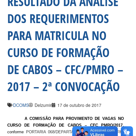
RESULTADO DA ANÁLISE
DOS REQUERIMENTOS
PARA MATRICULA NO
CURSO DE FORMAÇÃO
DE CABOS – CFC/PMRO –
2017 – 2ª CONVOCAÇÃO
DCOMS
Delzumir
17 de outubro de 2017
A COMISSÃO PARA PROVIMENTO DE VAGAS NO
CURSO DE FORMAÇÃO DE CABOS – CFC PMRO/2017,
conforme
PORTARIA 068/DEPARTAMENTO DE ENSINO/CRH,