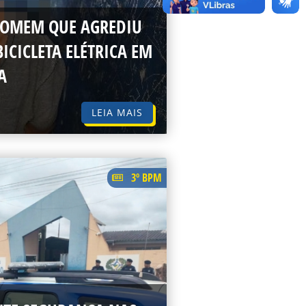
 HOMEM QUE AGREDIU
ICICLETA ELÉTRICA EM
A
LEIA MAIS
3º BPM