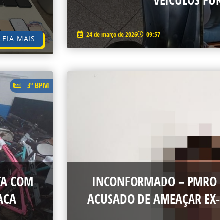
VEÍCULOS FU
24 de março de 2026
09:57
LEIA MAIS
3º BPM
TA COM
INCONFORMADO – PMRO L
ACA
ACUSADO DE AMEAÇAR EX-