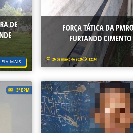
IRA DE
FORÇA TÁTICA DA PMR
ENDE
FURTANDO CIMENTO 
26 de março de 2026
12:34
LEIA MAIS
3º BPM