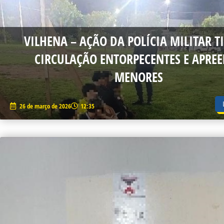
VILHENA – AÇÃO DA POLÍCIA MILITAR T
CIRCULAÇÃO ENTORPECENTES E APRE
MENORES
26 de março de 2026
12:35