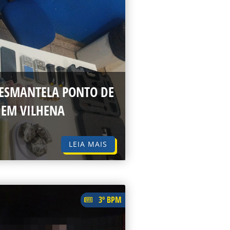
DESMANTELA PONTO DE
 EM VILHENA
LEIA MAIS
3º BPM