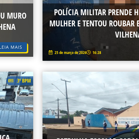
POLÍCIA MILITAR PRENDE
LOU MURO
MULHER E TENTOU ROUBAR B
LHENA
VILHEN
LEIA MAIS
25 de março de 2026
16:28
3º BPM
ICA