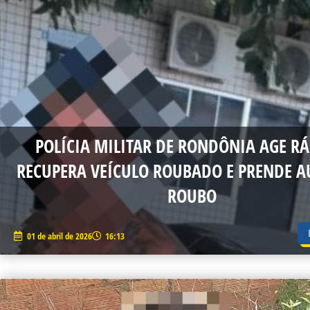
P
POLÍCIA MILITAR DE RONDÔNIA AGE RÁ
RECUPERA VEÍCULO ROUBADO E PRENDE A
ROUBO
01 de abril de 2026
16:13