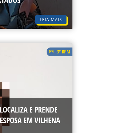
RTADOS
LEIA MAIS
3º BPM
OCALIZA E PRENDE
ESPOSA EM VILHENA