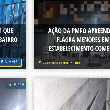
M QUE
AÇÃO DA PMRO APREEND
BAIRRO
FLAGRA MENORES EM
ESTABELECIMENTO COME
LEIA MAIS
30 de março de 2026
15:03
3º BPM