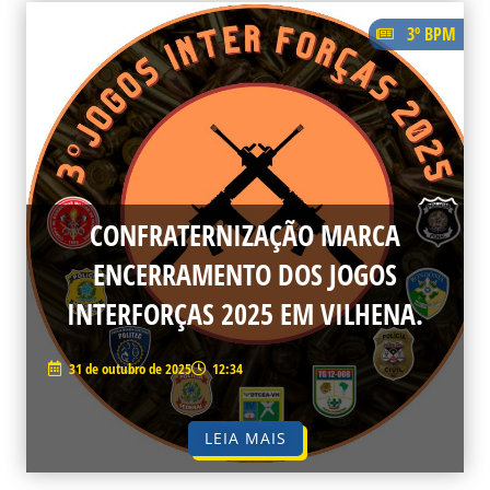
3º BPM
CONFRATERNIZAÇÃO MARCA
ENCERRAMENTO DOS JOGOS
INTERFORÇAS 2025 EM VILHENA.
31 de outubro de 2025
12:34
LEIA MAIS