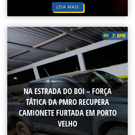
LEIA MAIS
3º BPM
NA ESTRADA DO BOI – FORÇA
TÁTICA DA PMRO RECUPERA
CAMIONETE FURTADA EM PORTO
VELHO