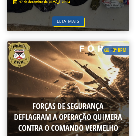
17 de dezembro de 2025
20:04
LEIA MAIS
3º BPM
FORÇAS DE SEGURANÇA
DEFLAGRAM A OPERAÇÃO QUIMERA
CONTRA O COMANDO VERMELHO