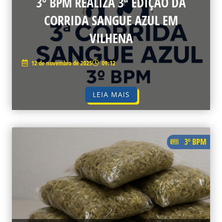
3º BPM REALIZA 3ª EDIÇÃO DA
CORRIDA SANGUE AZUL EM
VILHENA
12 de novembro de 2025
09:12
LEIA MAIS
3º BPM