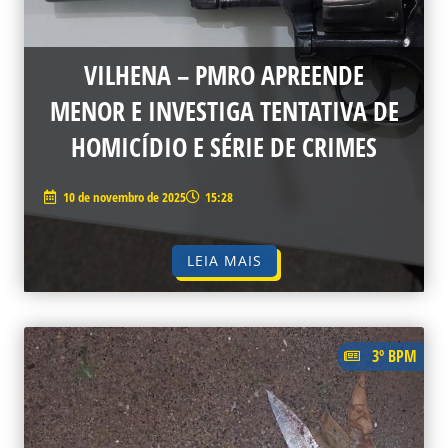
VILHENA – PMRO APREENDE
MENOR E INVESTIGA TENTATIVA DE
HOMICÍDIO E SÉRIE DE CRIMES
10 de novembro de 2025
15:28
LEIA MAIS
3º BPM