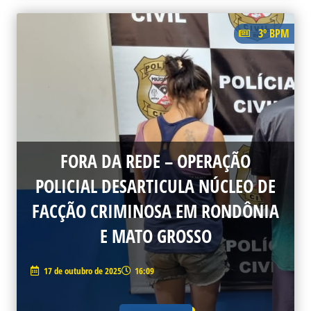
3º BPM
FORA DA REDE – OPERAÇÃO
POLICIAL DESARTICULA NÚCLEO DE
FACÇÃO CRIMINOSA EM RONDÔNIA
E MATO GROSSO
17 de outubro de 2025
16:09