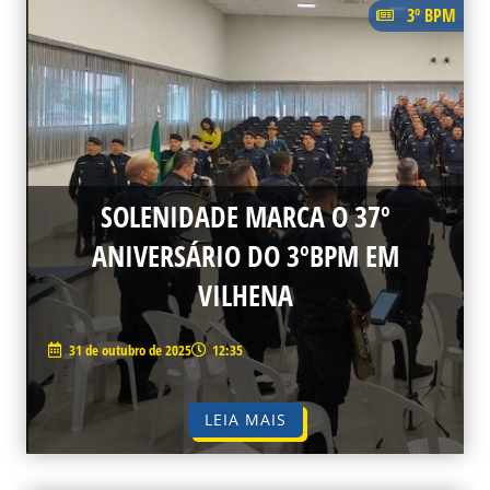
3º BPM
SOLENIDADE MARCA O 37º
ANIVERSÁRIO DO 3ºBPM EM
VILHENA
31 de outubro de 2025
12:35
LEIA MAIS