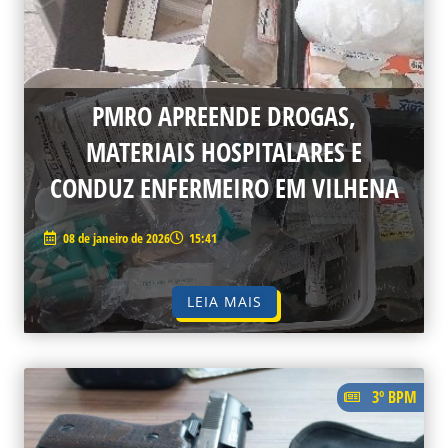
PMRO APREENDE DROGAS,
MATERIAIS HOSPITALARES E
CONDUZ ENFERMEIRO EM VILHENA
08 de janeiro de 2026
15:41
LEIA MAIS
3º BPM