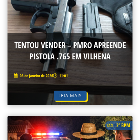
TENTOU VENDER – PMRO APREENDE
PISTOLA .765 EM VILHENA
08 de janeiro de 2026
11:01
LEIA MAIS
3º BPM