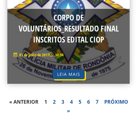
CORPO DE
VOLUNTÁRIOS_RESULTADO FINAL
INSCRITOS EDITAL CIOP
03 de julho de 2017
10:54
LEIA MAIS
« ANTERIOR
1
2
3
4
5
6
7
PRÓXIMO
»