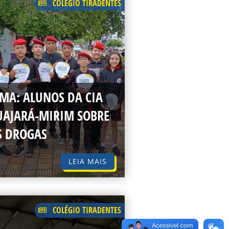
COLÉGIO TIRADENTES
MA: ALUNOS DA CIA
UAJARÁ-MIRIM SOBRE
S DROGAS
LEIA MAIS
COLÉGIO TIRADENTES