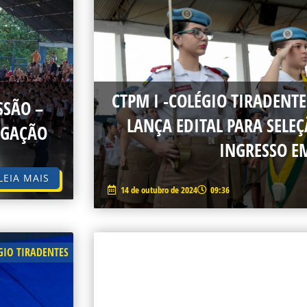
CTPM I -COLÉGIO TIRADENTE
SSÃO –
LANÇA EDITAL PARA SELE
OGAÇÃO
INGRESSO E
LEIA MAIS
14 de outubro de 2024
09:36
GIO TIRADENTES