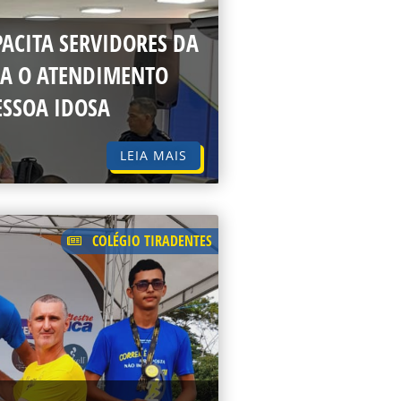
ACITA SERVIDORES DA
RA O ATENDIMENTO
SSOA IDOSA
LEIA MAIS
COLÉGIO TIRADENTES