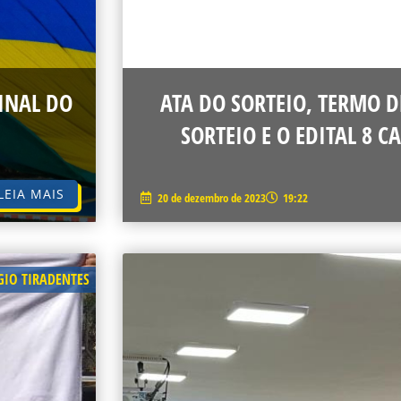
FINAL DO
ATA DO SORTEIO, TERMO D
SORTEIO E O EDITAL 8 
LEIA MAIS
20 de dezembro de 2023
19:22
GIO TIRADENTES