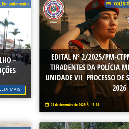
,
Em andamento
COLÉGI
EDITAL Nº 2/2025/PM-CT
LHO –
TIRADENTES DA POLÍCIA M
IÇÕES
UNIDADE VII PROCESSO DE 
2026
LEIA MAIS
01 de dezembro de 2025
15:34