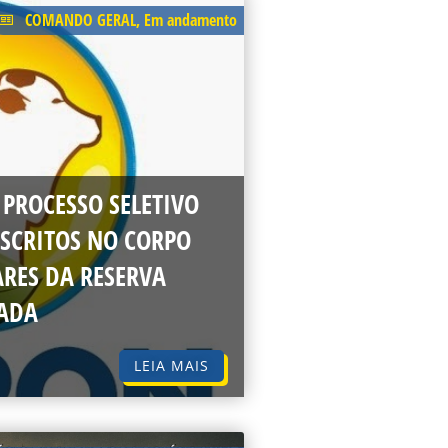
COMANDO GERAL
,
Em andamento
 PROCESSO SELETIVO
SCRITOS NO CORPO
ARES DA RESERVA
ADA
LEIA MAIS