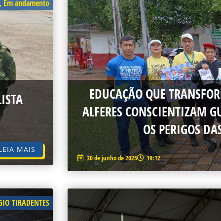
,
Em andamento
EDUCAÇÃO QUE TRANSFOR
ISTA
ALFERES CONSCIENTIZAM G
OS PERIGOS DA
LEIA MAIS
30 de junho de 2025
19:12
GIO TIRADENTES