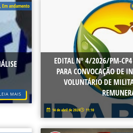
,
Em andamento
EDITAL Nº 4/2026/PM-CP4
ÁLISE
PARA CONVOCAÇÃO DE IN
VOLUNTÁRIO DE MILIT
REMUNER
LEIA MAIS
14 de abril de 2026
11:10