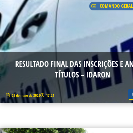
COMANDO GERAL
RESULTADO FINAL DAS INSCRIÇÕES E AN
TÍTULOS – IDARON
08 de maio de 2026
17:21