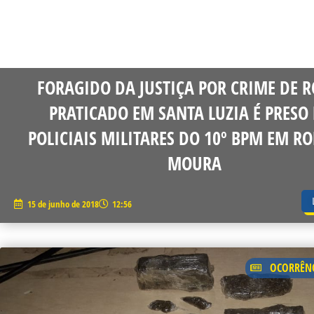
FORAGIDO DA JUSTIÇA POR CRIME DE 
PRATICADO EM SANTA LUZIA É PRESO
POLICIAIS MILITARES DO 10º BPM EM RO
MOURA
15 de junho de 2018
12:56
OCORRÊNC