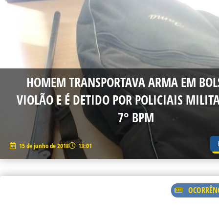
HOMEM TRANSPORTAVA ARMA EM BOL
VIOLÃO E É DETIDO POR POLICIAIS MILIT
7° BPM
15 de junho de 2018
13:01
OCORRÊNC