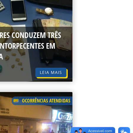
TARES CONDUZEM TRÊS
ENTORPECENTES EM
A
LEIA MAIS
OCORRÊNCIAS ATENDIDAS