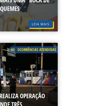
 MAIS UMA “BOCA DE
IQUEMES
LEIA MAIS
OCORRÊNCIAS ATENDIDAS
REALIZA OPERAÇÃO
NDE TRÊS