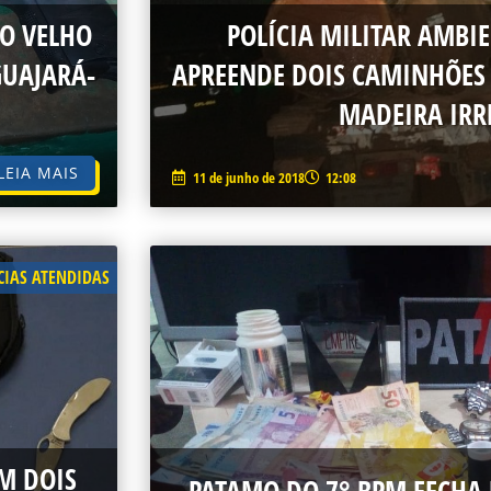
O VELHO
POLÍCIA MILITAR AMBI
GUAJARÁ-
APREENDE DOIS CAMINHÕES
MADEIRA IRR
LEIA MAIS
11 de junho de 2018
12:08
IAS ATENDIDAS
EM DOIS