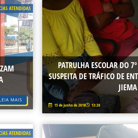
AGE
PAGE
PAGE
PAGE
PAGE
PAGE
PAGE
PAGE
PAGE
PAGE
IAS ATENDIDAS
PATRULHA ESCOLAR DO 7
IZAM
SUSPEITA DE TRÁFICO DE E
A
JIEMA
LEIA MAIS
15 de junho de 2018
13:28
IAS ATENDIDAS