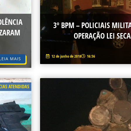
OLÊNCIA
3º BPM – POLICIAIS MILIT
IZARAM
OPERAÇÃO LEI SEC
12 de junho de 2018
16:56
LEIA MAIS
IAS ATENDIDAS