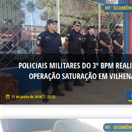
P
OCORRÊNC
POLICIAIS MILITARES DO 3º BPM REAL
OPERAÇÃO SATURAÇÃO EM VILHEN
17 de junho de 2018
22:52
OCORRÊNC