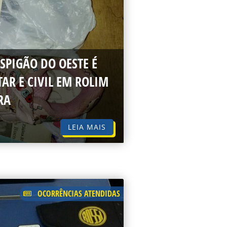
SPIGÃO DO OESTE É
TAR E CIVIL EM ROLIM
RA
LEIA MAIS
OCORRÊNCIAS ATENDIDAS