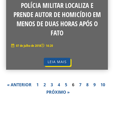
POLÍCIA MILITAR LOCALIZA E
PRENDE AUTOR DE HOMICÍDIO EM
MENOS DE DUAS HORAS APÓS O
FATO
07 de julho de 2018
14:20
LEIA MAIS
« ANTERIOR
1
2
3
4
5
6
7
8
9
10
PRÓXIMO »