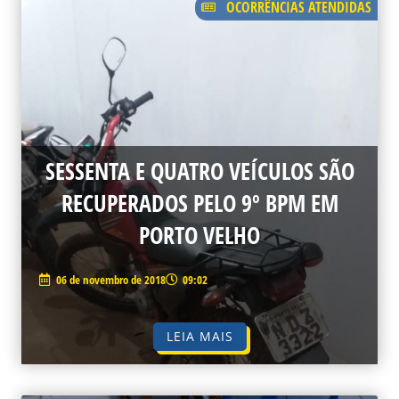
OCORRÊNCIAS ATENDIDAS
SESSENTA E QUATRO VEÍCULOS SÃO
RECUPERADOS PELO 9º BPM EM
PORTO VELHO
06 de novembro de 2018
09:02
LEIA MAIS