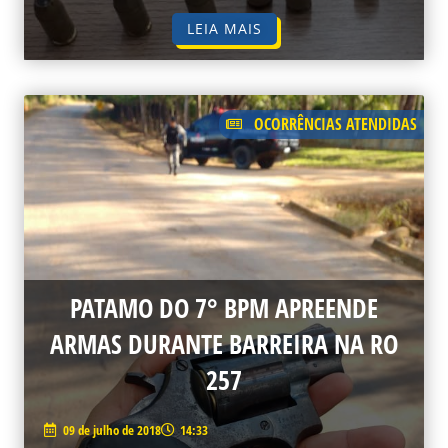
LEIA MAIS
OCORRÊNCIAS ATENDIDAS
PATAMO DO 7° BPM APREENDE
ARMAS DURANTE BARREIRA NA RO
257
09 de julho de 2018
14:33