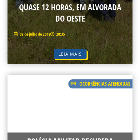
QUASE 12 HORAS, EM ALVORADA
DO OESTE
08 de julho de 2018
20:35
LEIA MAIS
OCORRÊNCIAS ATENDIDAS