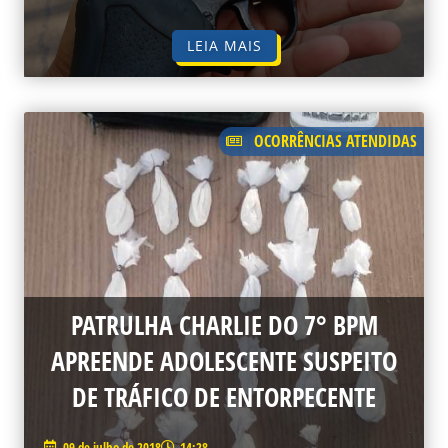
LEIA MAIS
OCORRÊNCIAS ATENDIDAS
PATRULHA CHARLIE DO 7° BPM
APREENDE ADOLESCENTE SUSPEITO
DE TRÁFICO DE ENTORPECENTE
09 de julho de 2018
14:28