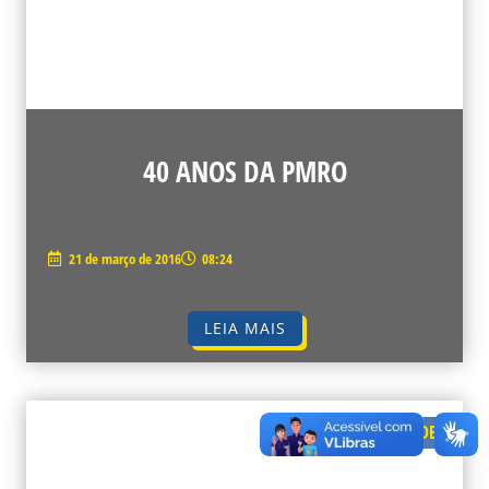
40 ANOS DA PMRO
21 de março de 2016
08:24
LEIA MAIS
VÍDEOS