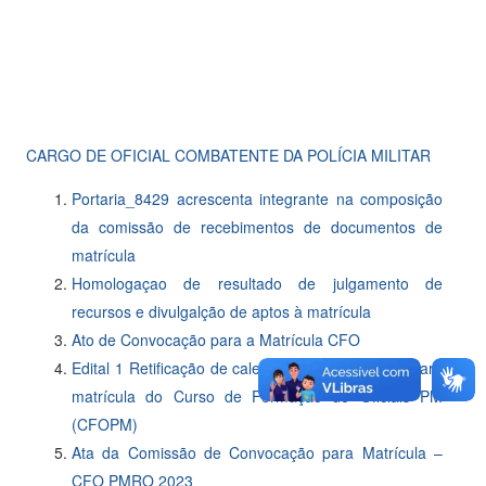
CARGO DE OFICIAL COMBATENTE DA POLÍCIA MILITAR
Portaria_8429 acrescenta integrante na composição
da comissão de recebimentos de documentos de
matrícula
Homologaçao de resultado de julgamento de
recursos e divulgalção de aptos à matrícula
Ato de Convocação para a Matrícula CFO
Edital 1 Retificação de calendário e convocação para
matrícula do Curso de Formação de Oficiais PM
(CFOPM)
Ata da Comissão de Convocação para Matrícula –
CFO PMRO 2023