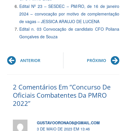
Edital Nº 23 – SESDEC – PM/RO, de 16 de janeiro
2024 – convocação por motivo de complementação
de vagas – JESSICA ARAUJO DE LUCENA
Edital n. 03 Convocação de candidato CFO Poliana
Gonçalves de Souza
Prev
Ne
ANTERIOR
PRÓXIMO
2 Comentários Em “Concurso De
Oficiais Combatentes Da PMRO
2022”
GUSTAVOORONAO8@GMAIL.COM
3 DE MAIO DE 2023 EM 13:46