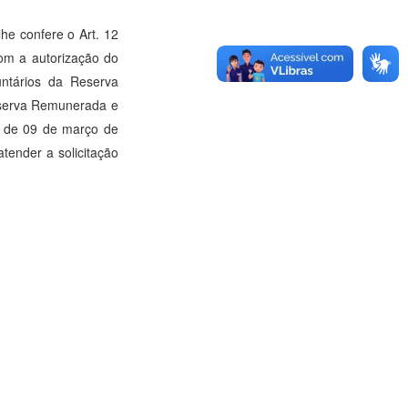
 confere o Art. 12
om a autorização do
untários da Reserva
Reserva Remunerada e
A, de 09 de março de
tender a solicitação