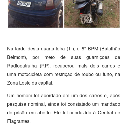
Na tarde desta quarta-feira (1º), o 5º BPM (Batalhão
Belmont), por meio de suas guarnições de
Radiopatrulha (RP), recuperou mais dois carros e
uma motocicleta com restrição de roubo ou furto, na
Zona Leste da capital.
Um homem foi abordado em um dos carros e, após
pesquisa nominal, ainda foi constatado um mandado
de prisão em aberto. Ele foi conduzido à Central de
Flagrantes.