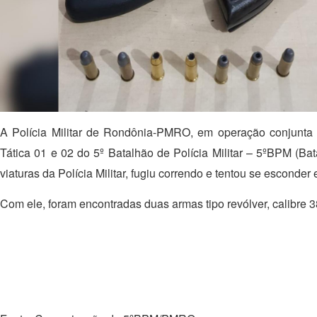
A Polícia Militar de Rondônia-PMRO, em operação conjunta ne
Tática 01 e 02 do 5º Batalhão de Polícia Militar – 5ºBPM (B
viaturas da Polícia Militar, fugiu correndo e tentou se esconde
Com ele, foram encontradas duas armas tipo revólver, calibre 3