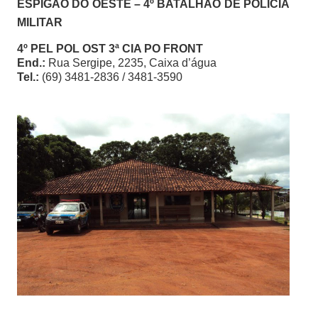
ESPIGÃO DO OESTE –
4º
BATALHÃO DE POLÍCIA
MILITAR
4º PEL POL OST 3ª CIA PO FRONT
End.:
Rua Sergipe, 2235, Caixa d’água
Tel.:
(69) 3481-2836 / 3481-3590