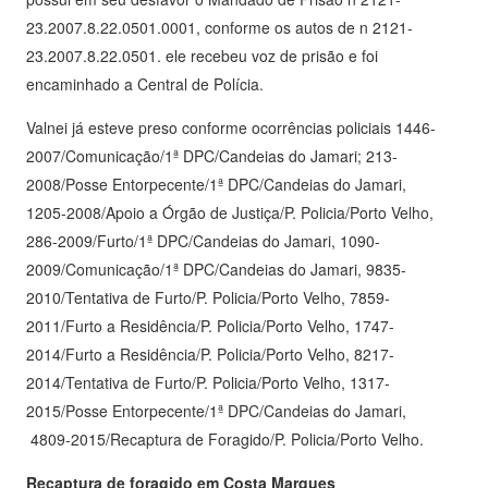
23.2007.8.22.0501.0001, conforme os autos de n 2121-
23.2007.8.22.0501. ele recebeu voz de prisão e foi
encaminhado a Central de Polícia.
Valnei já esteve preso conforme ocorrências policiais 1446-
2007/Comunicação/1ª DPC/Candeias do Jamari; 213-
2008/Posse Entorpecente/1ª DPC/Candeias do Jamari,
1205-2008/Apoio a Órgão de Justiça/P. Policia/Porto Velho,
286-2009/Furto/1ª DPC/Candeias do Jamari, 1090-
2009/Comunicação/1ª DPC/Candeias do Jamari, 9835-
2010/Tentativa de Furto/P. Policia/Porto Velho, 7859-
2011/Furto a Residência/P. Policia/Porto Velho, 1747-
2014/Furto a Residência/P. Policia/Porto Velho, 8217-
2014/Tentativa de Furto/P. Policia/Porto Velho, 1317-
2015/Posse Entorpecente/1ª DPC/Candeias do Jamari,
4809-2015/Recaptura de Foragido/P. Policia/Porto Velho.
Recaptura de foragido em Costa Marques