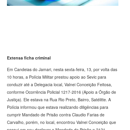
Extensa ficha criminal
Em Candeias do Jamari, nesta sexta-feira, 13, por volta das
10 horas, a Polícia Militar prestou apoio ao Sevic para
conduzir até a Delegacia local, Valnei Conceição Feitosa,
conforme Ocorrência Policial 1217-2016 (Apoio a Órgão de
Justiça). Ele estava na Rua Rio Preto, Bairro, Satélitte. A
Polícia informou que estava realizando diligências para
cumprir Mandado de Prisão contra Claudio Farias de
Carvalho, porém, no local, encontrou Valnei Conceição que
possui em seu desfavor o Mandado de Prisão n 2121-