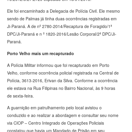
Ele foi encaminhado a Delegacia de Polícia Civil. Ele mesmo
sendo de Palmas já tinha duas ocorrências registradas em
Ji-Paraná. A de nº 2780-2014/Recaptura de Foragido/1ª
DPC/Ji-Paraná e n º 1820-2016/Lesão Corporal/2ª DPC/Ji-
Paraná.
Porto Velho mais um recapturado
A Polícia Militar informou que foi recapturado em Porto
Velho, conforme ocorrência policial registrada na Central de
Polícia, 3613-2016, Erivan da Silva. Conforme a ocorrência
ele estava na Rua Filipinas no Bairro Nacional, às 9 horas
de sexta-feira.
A guarnição em patrulhamento pelo local avistou o
conduzido e ao realizar a abordagem e consultar seu nome
via CIOP – Centro Integrado de Operações Policiais
constatou que havia um Mandado de Prisão em seu