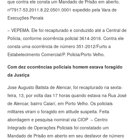
que contra ele consta um Mandado de Prisão em aberto,
nº7917-53.2011.8.22.0501.0001 expedido pela Vara de
Execuções Penais
– VEPEMA. Ele foi recapturado e conduzido até a Central de
Polícia, conforme ocorrência policial 3614-2016. Contra ele
consta uma ocorrência de número 351-2012/Furto a
Estabelecimento Comercial/P. Policia/Porto Velho.
Com dez ocorrências policiais homem estava foragido
da Justiça
Jose Augusto Batista de Alencar, foi recapturado na sexta-
feira, 13, por volta das 17 horas quando estava na Rua José
de Alencar, bairro Caiarí, em Porto Velho. Os policiais
militares viram o foragido em atitude suspeita. Feita
abordagem e pesquisa nominal via CIOP – Centro
Integrado de Operações Policiais foi constatado um
Mandado de Prisão em aberto em seu desfavor de número