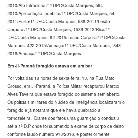
2010/Ato Infracional/1ª DPC/Costa Marques, 594-
2010/Apropriação Indébita//1ª DPC/Costa Marques, 54-
2011/Furto/1ª DPC/Costa Marques, 538-2011/Lesão
Corporal/1ª DPC/Costa Marques, 1539-2013/Rixa/1ª
DPC/Costa Marques, 92-2015/Lesão Corporal/1ª DPC/Costa
Marques. 422-2015/Ameaça/1ª DPC/Costa Marques, 343-
2016/Ameaça/1ª DPC/Costa Marques.
Em Ji-Paraná foragido estava em um bar
Por volta das 18 horas de sexta-feira, 13, na Rua Mato
Grosso, em Ji-Paraná, a Polícia Militar recapturou Marcio
Alves Taveira que estava foragido do sistema semiaberto.
Os policiais militares do Núcleo de Inteligência localizaram o
foragido e já notaram que ele havia quebrado a
tornozeleira. Diante dos fatos uma guarnição o conduziu
até a 1ª D.P onde foi submetido a exame de corpo de delito
conforme laudo número 918/2016, e posteriormente