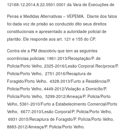
12168-12.2014.8.22.0501.0001 da Vara de Execuções de
Penas e Medidas Alternativas – VEPEMA. Diante dos fatos
foi dada voz de prisão ao conduzido dito seus direitos
constitucionais e apresentado a autoridade policial de
plantão. Ele responde aos art. 121 e 155 do CP.
Contra ele a PM descobriu que tem as seguintes
ocorrências policiais: 1961-2013/Receptação/P. de
Polícia/Porto Velho, 2325-2016/Lesão Corporal Recíproca/P.
Policia/Porto Velho, 2751-2016/Recaptura de
Foragido/Porto Velho, 4328-2013/Furto a Residência/P.
Policia/Porto Velho, 4449-2012/Violação a Domicílio/P.
Polícia/Porto Velho, 5299-2012/Ameaça/P. Policia/Porto
Velho, 5361-2010/Furto a Estabelecimento Comercial/Porto
Velho, 6677-2010/Lesão Corporal/P. Policia/Porto Velho,
6931-2015/Recaptura de Foragido/P. Polícia/Porto Velho,
8883-2012/Ameaça/P. Policia/Porto Velho.