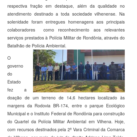
respectiva fração em destaque, além da qualidade no
atendimento destinado a toda sociedade vilhenense. Na
solenidade foram entregues homenagens aos principais
colaboradores como reconhecimento aos relevantes
serviços prestados à Polícia Militar de Rondônia, através do
Batalhão de Polícia Ambiental.
O
governo
do
Estado
fez a
doação de um terreno de 14,6 hectares localizado às
margens da Rodovia BR-174, entre o parque Ecológico
Municipal e o Instituto Federal de Rondônia para construção
do Quartel da Polícia Militar Ambiental em Vilhena. Hoje,
com recursos destinados pela 2ª Vara Criminal da Comarca