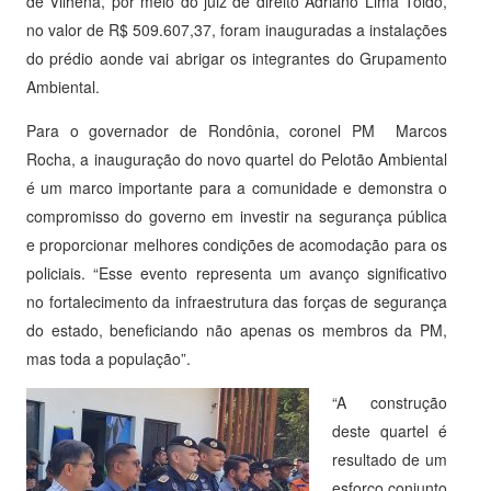
de Vilhena, por meio do juiz de direito Adriano Lima Toldo,
no valor de R$ 509.607,37, foram inauguradas a instalações
do prédio aonde vai abrigar os integrantes do Grupamento
Ambiental.
Para o governador de Rondônia, coronel PM Marcos
Rocha, a inauguração do novo quartel do Pelotão Ambiental
é um marco importante para a comunidade e demonstra o
compromisso do governo em investir na segurança pública
e proporcionar melhores condições de acomodação para os
policiais. “Esse evento representa um avanço significativo
no fortalecimento da infraestrutura das forças de segurança
do estado, beneficiando não apenas os membros da PM,
mas toda a população”.
“A construção
deste quartel é
resultado de um
esforço conjunto