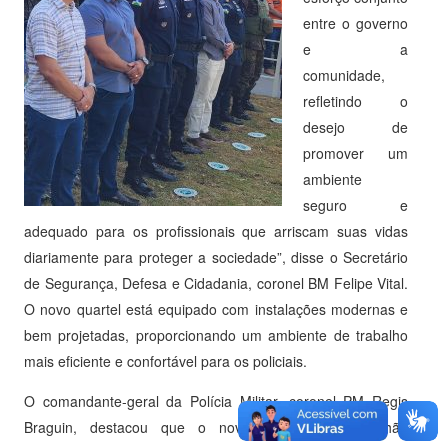
entre o governo
e a
comunidade,
refletindo o
desejo de
promover um
ambiente
seguro e
adequado para os profissionais que arriscam suas vidas
diariamente para proteger a sociedade”, disse o Secretário
de Segurança, Defesa e Cidadania, coronel BM Felipe Vital.
O novo quartel está equipado com instalações modernas e
bem projetadas, proporcionando um ambiente de trabalho
mais eficiente e confortável para os policiais.
O comandante-geral da Polícia Militar, coronel PM Regis
Braguin, destacou que o novo pelotão do Batalhão