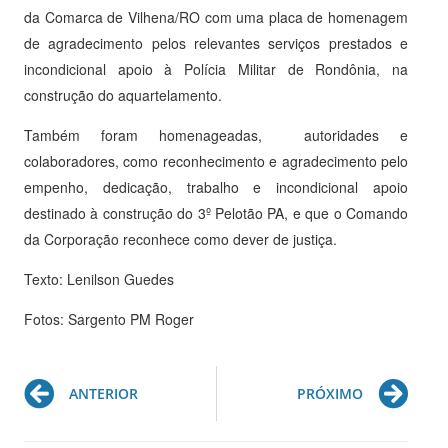
da Comarca de Vilhena/RO com uma placa de homenagem
de agradecimento pelos relevantes serviços prestados e
incondicional apoio à Polícia Militar de Rondônia, na
construção do aquartelamento.
Também foram homenageadas, autoridades e
colaboradores, como reconhecimento e agradecimento pelo
empenho, dedicação, trabalho e incondicional apoio
destinado à construção do 3º Pelotão PA, e que o Comando
da Corporação reconhece como dever de justiça.
Texto: Lenilson Guedes
Fotos: Sargento PM Roger
Prev
Ne
ANTERIOR
PRÓXIMO