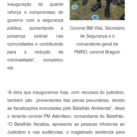
inauguração do quartel
reforça o compromisso do
governo com a segurança
Coronel BM Vital, Secretário
pública, aumentando a
de Segurança e o
presença policial nas
comandante-geral da
comunidades e contribuindo
PMRO, coronel Braguin
para a redução da
criminalidade”, completou
ele.
“A obra que inauguramos hoje, com recursos do judiciário,
também são provenientes das penas pecuniárias, devido
as fiscalizações executadas pelo Batalhão Ambiental”, disse
o tenente-coronel PM Adenilson, comandante do Batalhão.
“O Batalhão fiscaliza, apresenta as pessoas infratoras ao
Judiciário e nas audiências, o magistrado sentencia para