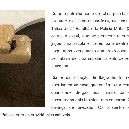
Durante patrulhamento de rotina pelo bai
na tarde da última quinta-feira, 04, um
Tática do 2º Batalhão de Polícia Militar
com um casal, que ao perceber a prese
jogou uma sacola e correu para dentro
Logo, após averiguação quanto ao conteú
se tratava de uma substância entorpece
maconha.
Diante da situação de flagrante, foi r
abordagem ao casal que confirmou a exi
quantidade drogas nos fundos da 
encontrados dois tabletes, que somaram 
balança de precisão. Os suspeitos 
ública para as providências cabíveis.