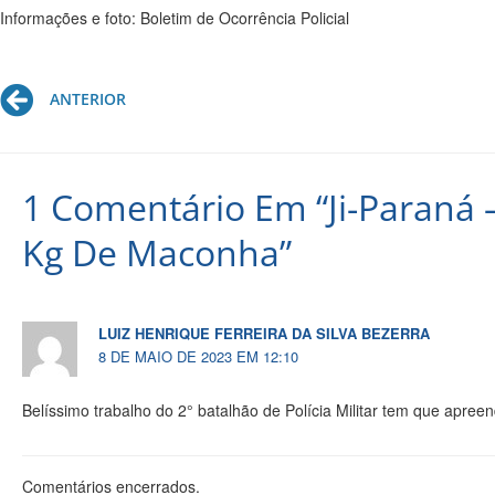
Informações e foto: Boletim de Ocorrência Policial
Prev
ANTERIOR
1 Comentário Em “Ji-Paraná –
Kg De Maconha”
LUIZ HENRIQUE FERREIRA DA SILVA BEZERRA
8 DE MAIO DE 2023 EM 12:10
Belíssimo trabalho do 2° batalhão de Polícia Militar tem que apre
Comentários encerrados.