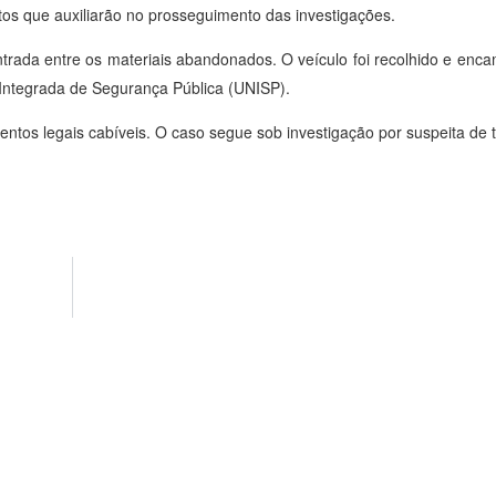
os que auxiliarão no prosseguimento das investigações.
trada entre os materiais abandonados. O veículo foi recolhido e enc
Integrada de Segurança Pública (UNISP).
entos legais cabíveis. O caso segue sob investigação por suspeita de t