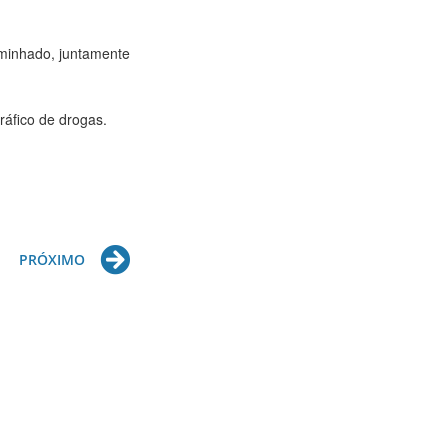
aminhado, juntamente
ráfico de drogas.
Next
PRÓXIMO