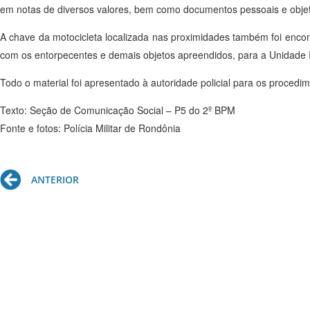
em notas de diversos valores, bem como documentos pessoais e objet
A chave da motocicleta localizada nas proximidades também foi encon
com os entorpecentes e demais objetos apreendidos, para a Unidade 
Todo o material foi apresentado à autoridade policial para os procedim
Texto: Seção de Comunicação Social – P5 do 2º BPM
Fonte e fotos: Polícia Militar de Rondônia
Prev
ANTERIOR