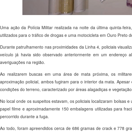
Uma ação da Polícia Militar realizada na noite da última quinta-feir
utilizados para o tráfico de drogas e uma motocicleta em Ouro Preto d
Durante patrulhamento nas proximidades da Linha 4, policiais visua
veículo já havia sido observado anteriormente em um endereço al
averiguações na região.
Ao realizarem buscas em uma área de mata próxima, os militare
aproximação policial, ambos fugiram para o interior da mata. Apesa
condições do terreno, caracterizado por áreas alagadiças e vegetação
No local onde os suspeitos estavam, os policiais localizaram bolsas 
papel filme e aproximadamente 150 embalagens utilizadas para fra
percorrido durante a fuga.
Ao todo, foram apreendidos cerca de 686 gramas de crack e 778 gra