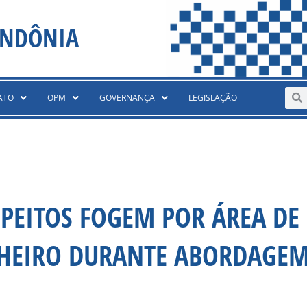
ONDÔNIA
Sear
S
ATO
OPM
GOVERNANÇA
LEGISLAÇÃO
SPEITOS FOGEM POR ÁREA DE
HEIRO DURANTE ABORDAGEM