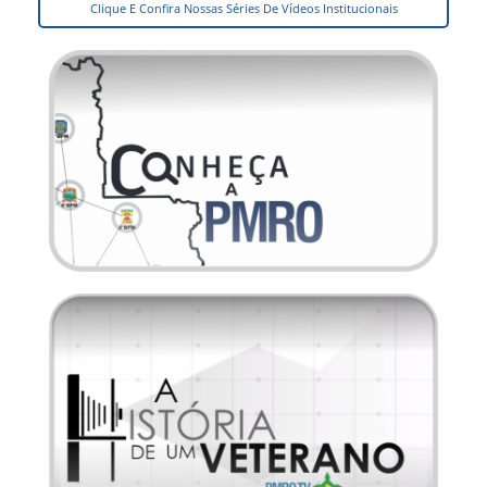
Clique E Confira Nossas Séries De Vídeos Institucionais