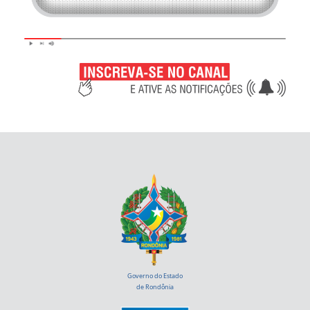
Governo do Estado
de Rondônia