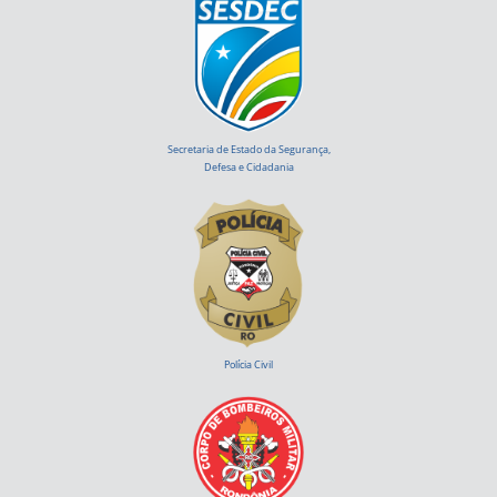
Secretaria de Estado da Segurança,
Defesa e Cidadania
Polícia Civil