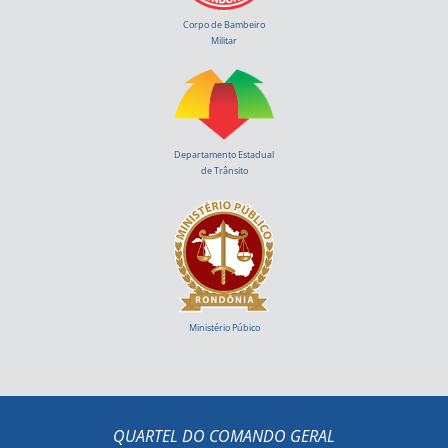
Corpo de Bambeiro
Militar
Departamento Estadual
de Trânsito
Ministério Púbico
QUARTEL DO COMANDO GERAL