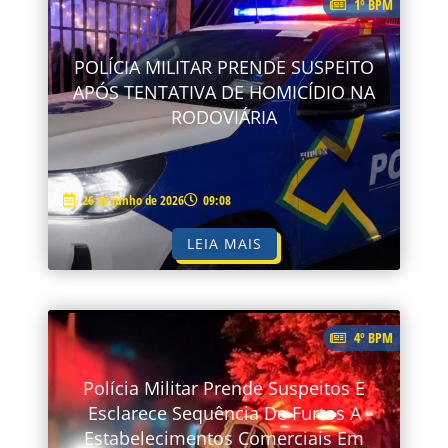
1º BPM
POLÍCIA MILITAR PRENDE SUSPEITO
APÓS TENTATIVA DE HOMICÍDIO NA
RODOVIÁRIA
26 de junho de 2026
09:08
LEIA MAIS
4º BPM
Polícia Militar Prende Suspeitos E
Esclarece Sequência De Furtos A
Estabelecimentos Comerciais Em