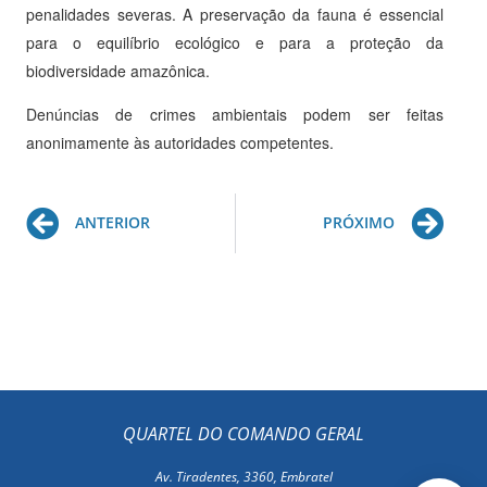
penalidades severas. A preservação da fauna é essencial
para o equilíbrio ecológico e para a proteção da
biodiversidade amazônica.
Denúncias de crimes ambientais podem ser feitas
anonimamente às autoridades competentes.
Prev
Ne
ANTERIOR
PRÓXIMO
QUARTEL DO COMANDO GERAL
Av. Tiradentes, 3360, Embratel