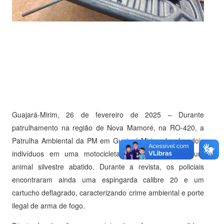
Guajará-Mirim, 26 de fevereiro de 2025 – Durante
patrulhamento na região de Nova Mamoré, na RO-420, a
Patrulha Ambiental da PM em Guajará-Mirim abordou dois
indivíduos em uma motocicleta que transportavam um
animal silvestre abatido. Durante a revista, os policiais
encontraram ainda uma espingarda calibre 20 e um
cartucho deflagrado, caracterizando crime ambiental e porte
ilegal de arma de fogo.