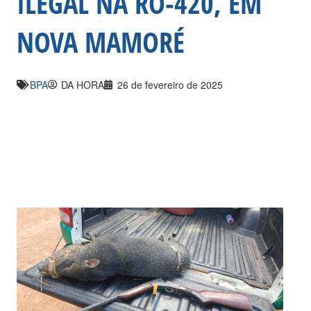
ILEGAL NA RO-420, EM
NOVA MAMORÉ
BPA
DA HORA
26 de fevereiro de 2025