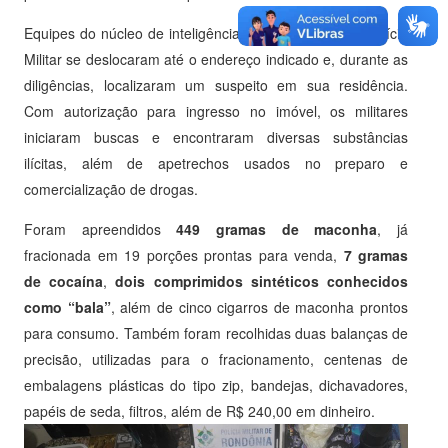
Equipes do núcleo de inteligência do 4º Batalhão de Polícia
Militar se deslocaram até o endereço indicado e, durante as
diligências, localizaram um suspeito em sua residência.
Com autorização para ingresso no imóvel, os militares
iniciaram buscas e encontraram diversas substâncias
ilícitas, além de apetrechos usados no preparo e
comercialização de drogas.
Foram apreendidos
449 gramas de maconha
, já
fracionada em 19 porções prontas para venda,
7 gramas
de cocaína
,
dois comprimidos sintéticos conhecidos
como “bala”
, além de cinco cigarros de maconha prontos
para consumo. Também foram recolhidas duas balanças de
precisão, utilizadas para o fracionamento, centenas de
embalagens plásticas do tipo zip, bandejas, dichavadores,
papéis de seda, filtros, além de R$ 240,00 em dinheiro.