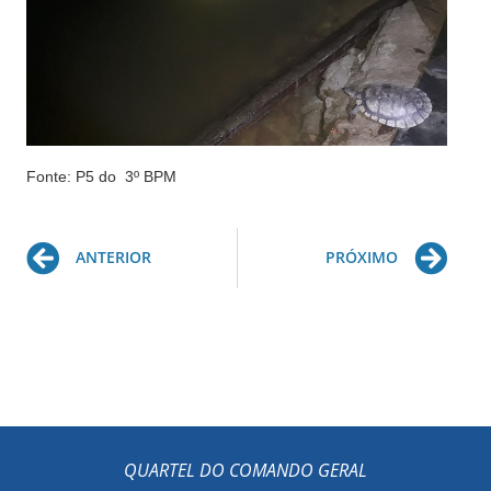
Fonte: P5 do 3º BPM
Prev
Ne
ANTERIOR
PRÓXIMO
QUARTEL DO COMANDO GERAL